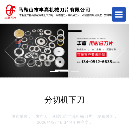
Previous
Next
分切机下刀
发布单位：
发布人：马鞍山市丰嘉机械刀片
发布时间：
2026/4/27 16:34:44
关注度：