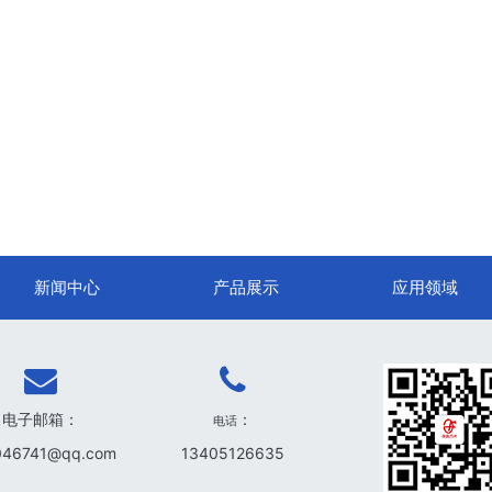
新闻中心
产品展示
应用领域
电子邮箱：
：
电话
046741@qq.com
13405126635