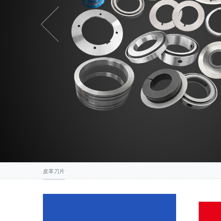
Previous
皮革刀片