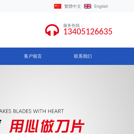
繁體
中文
English
服务热线
：
13405126635
客户留言
联系我们