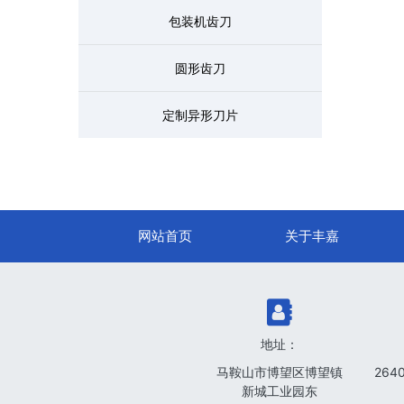
包装机齿刀
圆形齿刀
定制异形刀片
网站首页
关于丰嘉
地址：
马鞍山市博望区博望镇
264
新城工业园东