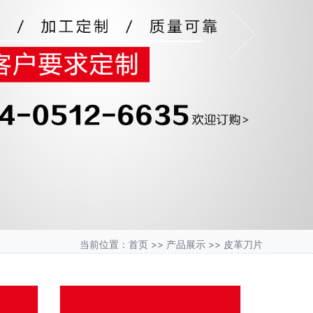
Next
当前位置：
首页
>>
产品展示
>>
皮革刀片