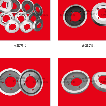
皮革刀片
皮革刀片