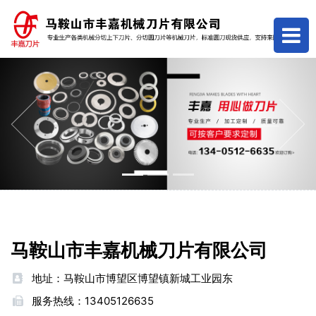
Previous
Next
马鞍山市丰嘉机械刀片有限公司
地址：
马鞍山市博望区博望镇新城工业园东
服务热线
：
13405126635