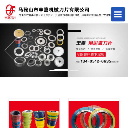
Previous
Next