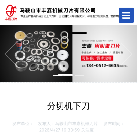
Previous
Next
分切机下刀
发布单位：
发布人：马鞍山市丰嘉机械刀片
发布时间：
2026/4/27 16:33:59
关注度：