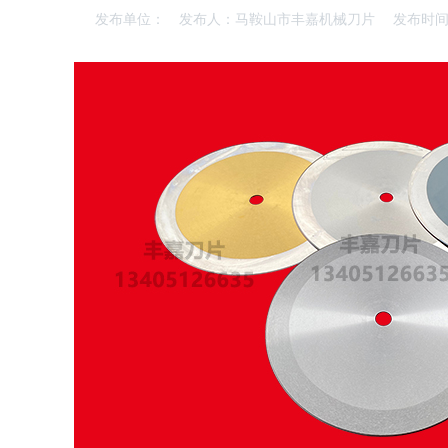
发布单位：
发布人：马鞍山市丰嘉机械刀片
发布时间：2