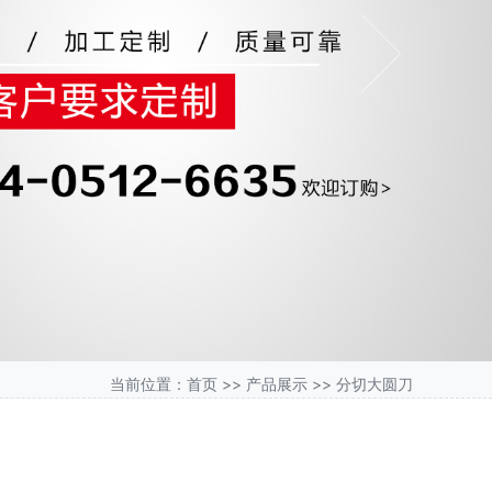
Next
当前位置：
首页
>>
产品展示
>>
分切大圆刀