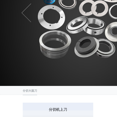
Previous
分切大圆刀
分切机上刀