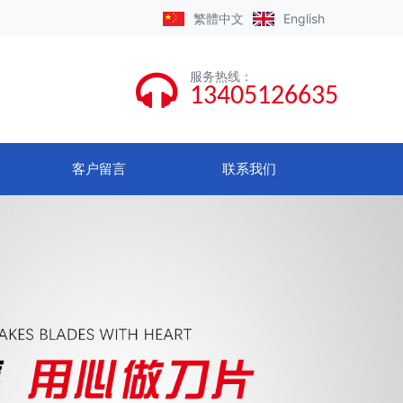
繁體
中文
English
服务热线
：
13405126635
客户留言
联系我们