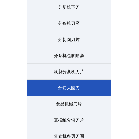
分切机下刀
分条机刀座
分切圆刀片
分条机包胶隔套
滚剪分条机刀片
分切大圆刀
食品机械刀片
瓦楞纸分切刀片
复卷机多刃刀圈