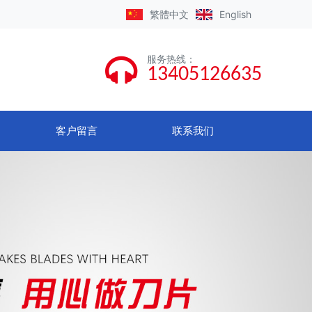
繁體
中文
English
服务热线
：
13405126635
客户留言
联系我们