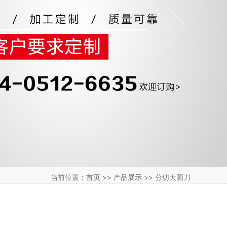
Next
当前位置：
首页
>>
产品展示
>>
分切大圆刀