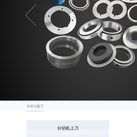
Previous
分切大圆刀
分切机上刀