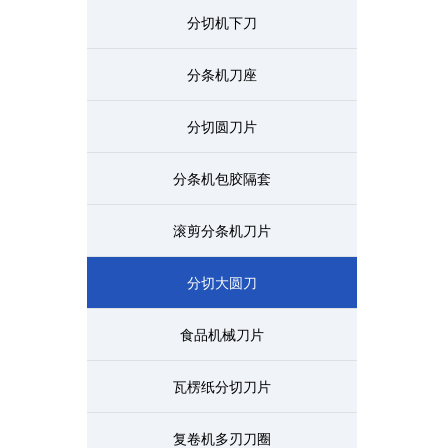
分切机下刀
分条机刀座
分切圆刀片
分条机包胶隔套
滚剪分条机刀片
分切大圆刀
食品机械刀片
瓦楞纸分切刀片
复卷机多刃刀圈