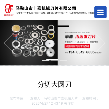
Previous
Next
分切大圆刀
发布单位：
发布人：马鞍山市丰嘉机械刀片
发布时间：
2026/4/27 12:43:19
关注度：