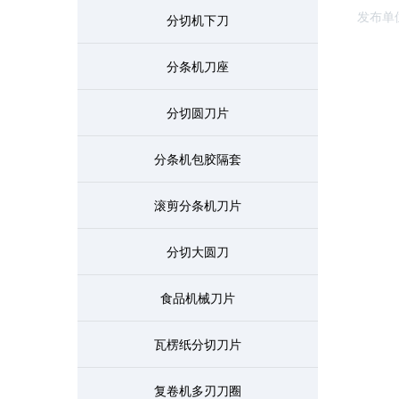
发布单
分切机下刀
分条机刀座
分切圆刀片
分条机包胶隔套
滚剪分条机刀片
分切大圆刀
食品机械刀片
瓦楞纸分切刀片
复卷机多刃刀圈