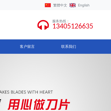
繁體
中文
English
服务热线
：
13405126635
客户留言
联系我们