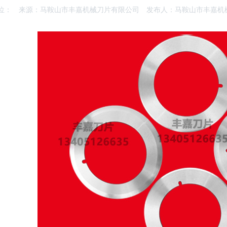
位：
来源：马鞍山市丰嘉机械刀片有限公司
发布人：马鞍山市丰嘉机