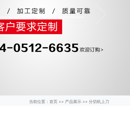
Next
当前位置：
首页
>>
产品展示
>>
分切机上刀