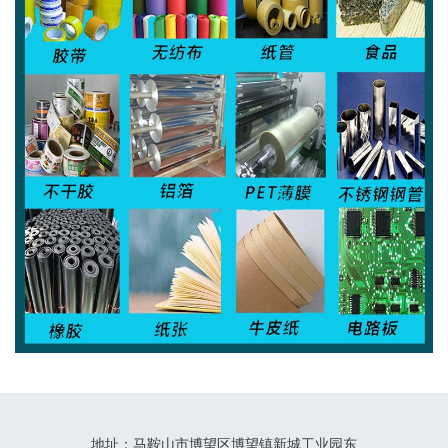
地址：
马鞍山市博望区博望镇新城工业园东