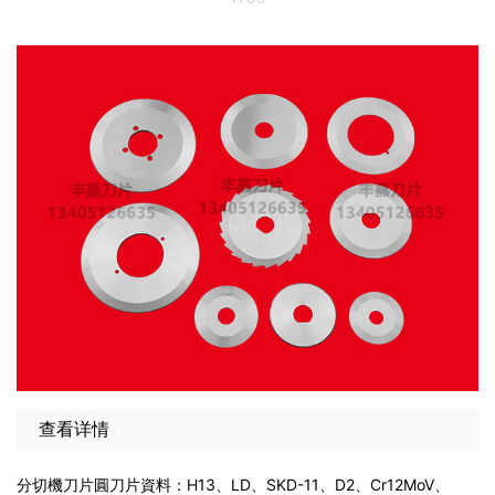
查看详情
分切機刀片圓刀片資料：H13、LD、SKD-11、D2、Cr12MoV、