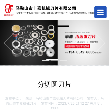
Previous
Next
分切圆刀片
发布单位：
来源：马鞍山市丰嘉机械刀片有限公司
发布人：马
鞍山市丰嘉机械刀片
发布时间：2023/7/25 21:12:27
关注度：
1789