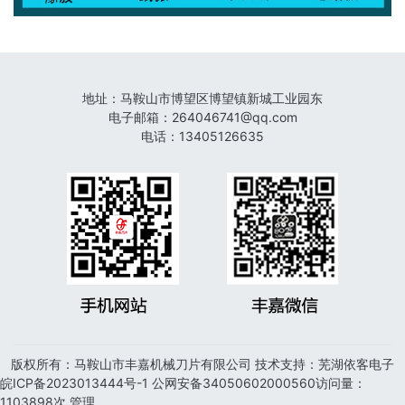
地址：
马鞍山市博望区博望镇新城工业园东
电子邮箱
：
264046741@qq.com
电话
：
13405126635
版权所有：
马鞍山市丰嘉机械刀片有限公司
技术支持：芜湖依客电子
皖ICP备2023013444号-1
公网安备
34050602000560
访问量：
1103898
次
管理