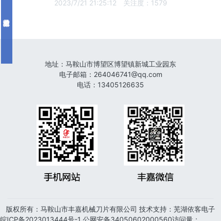
2023/7/21 21:25:12
关注度：
1579
地址：
马鞍山市博望区博望镇新城工业园东
电子邮箱
：
264046741@qq.com
电话
：
13405126635
版权所有：
马鞍山市丰嘉机械刀片有限公司
技术支持：芜湖依客电子
皖ICP备2023013444号-1
公网安备
34050602000560
访问量：